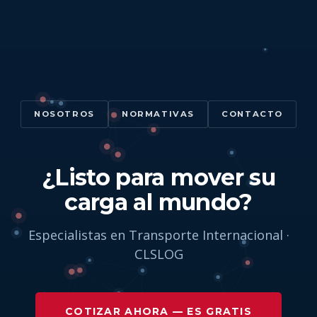
medicamentos, vacunas, material quirúrgico y
muestras biológicas, cuidando la cadena de frío
durante todo el transporte aéreo.
NOSOTROS
NORMATIVAS
CONTACTO
¿Listo para mover su
carga al mundo?
Especialistas en Transporte Internacional ·
CLSLOG
COTIZAR AHORA — ES GRATIS