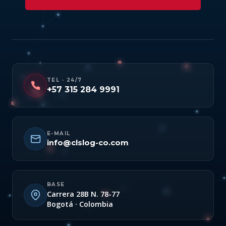
TEL · 24/7
+57 315 284 9991
E-MAIL
info@clslog-co.com
BASE
Carrera 28B N. 78-77
Bogotá · Colombia