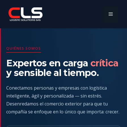
Saltar
al
Menú
contenido
QUIÉNES SOMOS
Expertos en carga
crítica
y sensible al tiempo.
Conectamos personas y empresas con logística
inteligente, ágil y personalizada — sin estrés.
Desenredamos el comercio exterior para que tu
compañía se enfoque en lo único que importa: crecer.