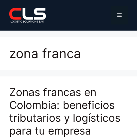
Saltar
al
Menú
contenido
zona franca
Zonas francas en
Colombia: beneficios
tributarios y logísticos
para tu empresa