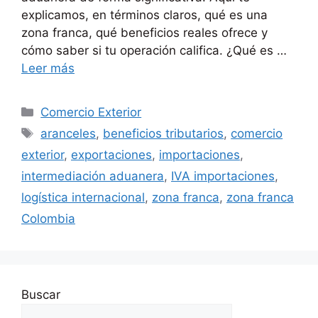
explicamos, en términos claros, qué es una
zona franca, qué beneficios reales ofrece y
cómo saber si tu operación califica. ¿Qué es …
Leer más
Categorías
Comercio Exterior
Etiquetas
aranceles
,
beneficios tributarios
,
comercio
exterior
,
exportaciones
,
importaciones
,
intermediación aduanera
,
IVA importaciones
,
logística internacional
,
zona franca
,
zona franca
Colombia
Buscar