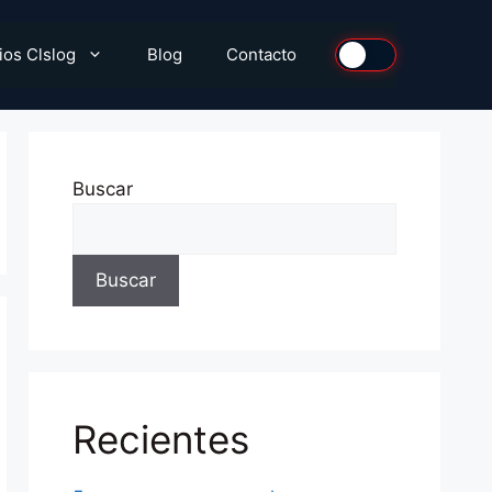
ios Clslog
Blog
Contacto
Buscar
Buscar
Recientes