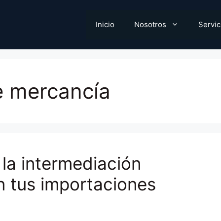
Inicio
Nosotros
Servic
e mercancía
la intermediación
n tus importaciones