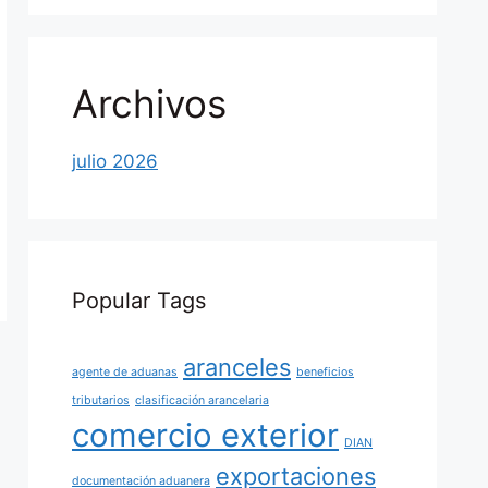
Archivos
julio 2026
Popular Tags
aranceles
agente de aduanas
beneficios
tributarios
clasificación arancelaria
comercio exterior
DIAN
exportaciones
documentación aduanera