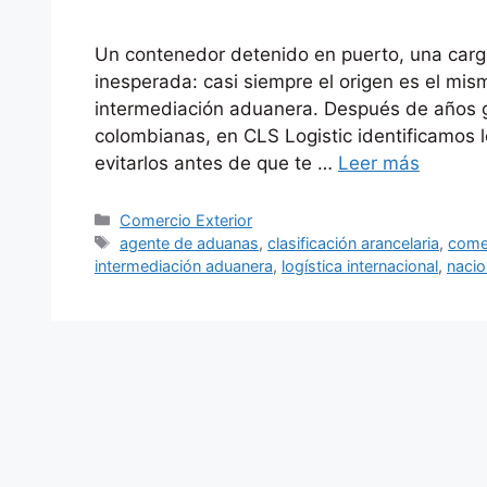
Un contenedor detenido en puerto, una carg
inesperada: casi siempre el origen es el mis
intermediación aduanera. Después de años 
colombianas, en CLS Logistic identificamos 
evitarlos antes de que te …
Leer más
Categorías
Comercio Exterior
Etiquetas
agente de aduanas
,
clasificación arancelaria
,
comer
intermediación aduanera
,
logística internacional
,
nacio