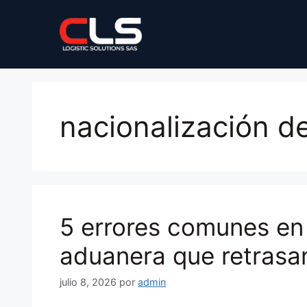
Saltar
al
contenido
nacionalización d
5 errores comunes en 
aduanera que retrasa
julio 8, 2026
por
admin