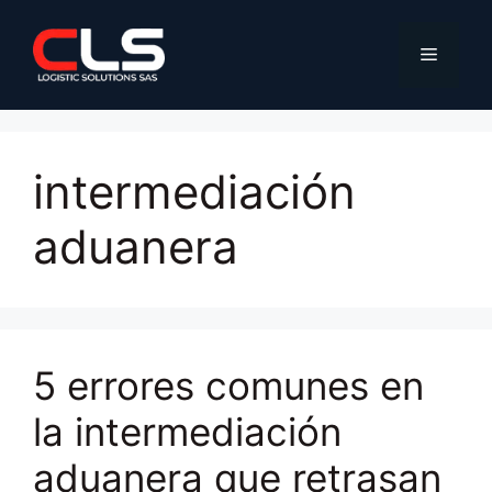
Saltar
al
Menú
contenido
intermediación
aduanera
5 errores comunes en
la intermediación
aduanera que retrasan