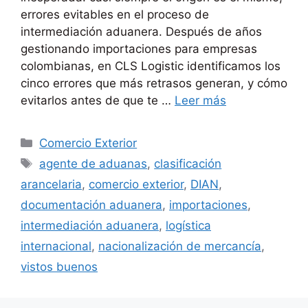
errores evitables en el proceso de
intermediación aduanera. Después de años
gestionando importaciones para empresas
colombianas, en CLS Logistic identificamos los
cinco errores que más retrasos generan, y cómo
evitarlos antes de que te …
Leer más
Categorías
Comercio Exterior
Etiquetas
agente de aduanas
,
clasificación
arancelaria
,
comercio exterior
,
DIAN
,
documentación aduanera
,
importaciones
,
intermediación aduanera
,
logística
internacional
,
nacionalización de mercancía
,
vistos buenos