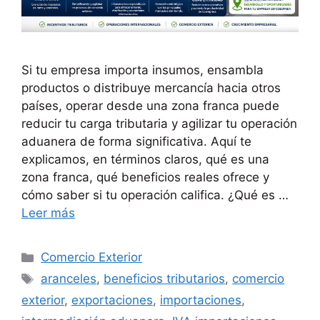
Si tu empresa importa insumos, ensambla
productos o distribuye mercancía hacia otros
países, operar desde una zona franca puede
reducir tu carga tributaria y agilizar tu operación
aduanera de forma significativa. Aquí te
explicamos, en términos claros, qué es una
zona franca, qué beneficios reales ofrece y
cómo saber si tu operación califica. ¿Qué es …
Leer más
Categorías
Comercio Exterior
Etiquetas
aranceles
,
beneficios tributarios
,
comercio
exterior
,
exportaciones
,
importaciones
,