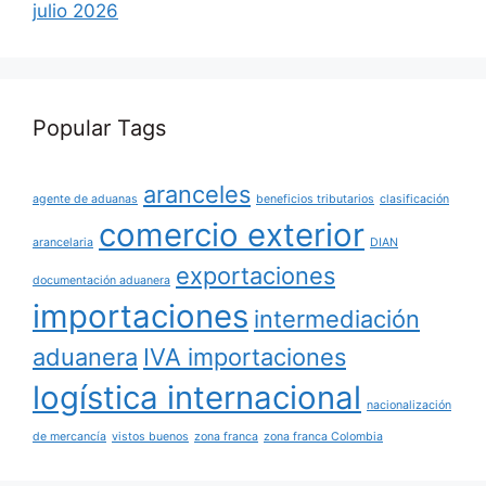
julio 2026
Popular Tags
aranceles
agente de aduanas
beneficios tributarios
clasificación
comercio exterior
arancelaria
DIAN
exportaciones
documentación aduanera
importaciones
intermediación
aduanera
IVA importaciones
logística internacional
nacionalización
de mercancía
vistos buenos
zona franca
zona franca Colombia