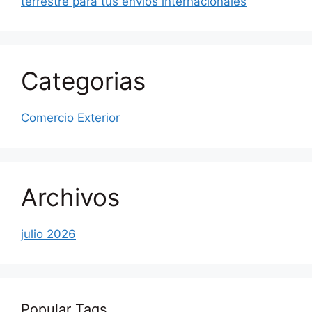
terrestre para tus envíos internacionales
Categorias
Comercio Exterior
Archivos
julio 2026
Popular Tags