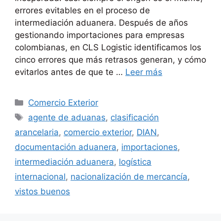
errores evitables en el proceso de
intermediación aduanera. Después de años
gestionando importaciones para empresas
colombianas, en CLS Logistic identificamos los
cinco errores que más retrasos generan, y cómo
evitarlos antes de que te …
Leer más
Categorías
Comercio Exterior
Etiquetas
agente de aduanas
,
clasificación
arancelaria
,
comercio exterior
,
DIAN
,
documentación aduanera
,
importaciones
,
intermediación aduanera
,
logística
internacional
,
nacionalización de mercancía
,
vistos buenos