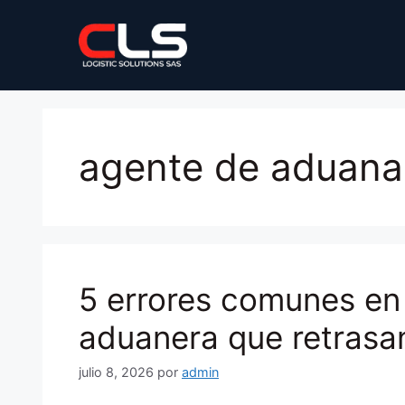
Saltar
al
contenido
agente de aduana
5 errores comunes en 
aduanera que retrasa
julio 8, 2026
por
admin