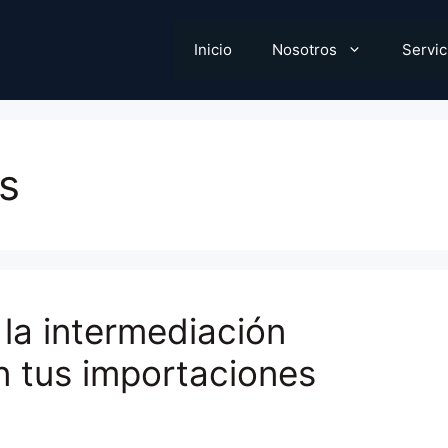
Inicio
Nosotros
Servic
s
la intermediación
n tus importaciones