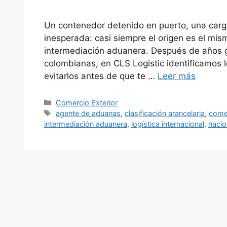
Un contenedor detenido en puerto, una carg
inesperada: casi siempre el origen es el mis
intermediación aduanera. Después de años 
colombianas, en CLS Logistic identificamos 
evitarlos antes de que te …
Leer más
Categorías
Comercio Exterior
Etiquetas
agente de aduanas
,
clasificación arancelaria
,
comer
intermediación aduanera
,
logística internacional
,
nacio