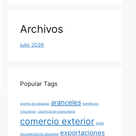
Archivos
julio 2026
Popular Tags
aranceles
agente de aduanas
beneficios
tributarios
clasificación arancelaria
comercio exterior
DIAN
exportaciones
documentación aduanera