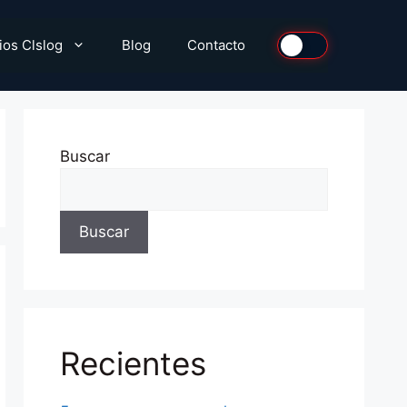
ios Clslog
Blog
Contacto
Buscar
Buscar
Recientes