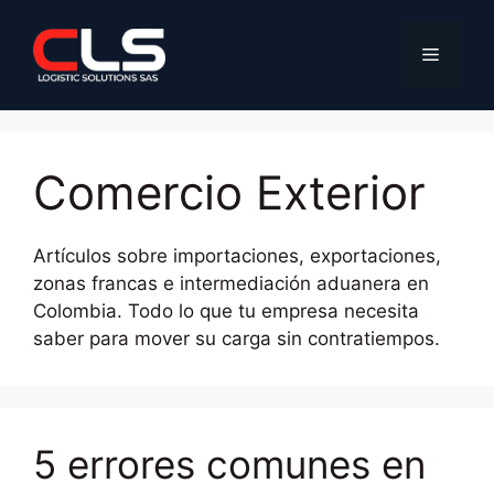
Saltar
al
Menú
contenido
Comercio Exterior
Artículos sobre importaciones, exportaciones,
zonas francas e intermediación aduanera en
Colombia. Todo lo que tu empresa necesita
saber para mover su carga sin contratiempos.
5 errores comunes en