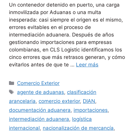
Un contenedor detenido en puerto, una carga
inmovilizada por Aduanas o una multa
inesperada: casi siempre el origen es el mismo,
errores evitables en el proceso de
intermediación aduanera. Después de años
gestionando importaciones para empresas
colombianas, en CLS Logistic identificamos los
cinco errores que más retrasos generan, y cómo
evitarlos antes de que te …
Leer más
Categorías
Comercio Exterior
Etiquetas
agente de aduanas
,
clasificación
arancelaria
,
comercio exterior
,
DIAN
,
documentación aduanera
,
importaciones
,
intermediación aduanera
,
logística
internacional
,
nacionalización de mercancía
,