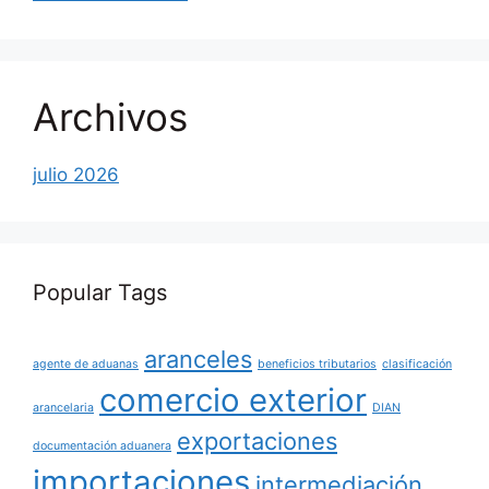
Archivos
julio 2026
Popular Tags
aranceles
agente de aduanas
beneficios tributarios
clasificación
comercio exterior
arancelaria
DIAN
exportaciones
documentación aduanera
importaciones
intermediación