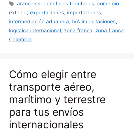
Etiquetas
aranceles
,
beneficios tributarios
,
comercio
exterior
,
exportaciones
,
importaciones
,
intermediación aduanera
,
IVA importaciones
,
logística internacional
,
zona franca
,
zona franca
Colombia
Cómo elegir entre
transporte aéreo,
marítimo y terrestre
para tus envíos
internacionales