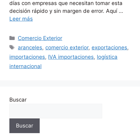
días con empresas que necesitan tomar esta
decisión rápido y sin margen de error. Aquí …
Leer más
Categorías
Comercio Exterior
Etiquetas
aranceles
,
comercio exterior
,
exportaciones
,
importaciones
,
IVA importaciones
,
logística
internacional
Buscar
Buscar